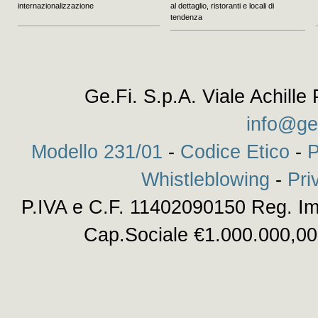
internazionalizzazione
al dettaglio, ristoranti e locali di
tendenza
Ge.Fi. S.p.A. Viale Achille
info@ge
Modello 231/01
-
Codice Etico
-
P
Whistleblowing
-
Pri
P.IVA e C.F. 11402090150 Reg. Im
Cap.Sociale €1.000.000,00 